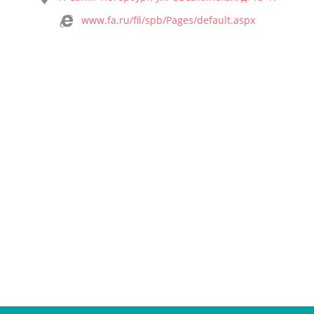
www.fa.ru/fil/spb/Pages/default.aspx