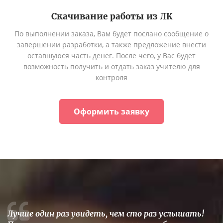
Скачивание работы из ЛК
По выполнении заказа, Вам будет послано сообщение о
завершении разработки, а также предложение внести
оставшуюся часть денег. После чего, у Вас будет
возможность получить и отдать заказ учителю для
контроля
Оформить заявку
Лучше один раз увидеть, чем сто раз услышать!