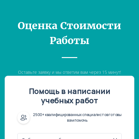
Оценка Стоимости
Работы
Оставьте заявку и мы ответим вам через 15 минут!
Помощь в написании
учебных работ
2500+ квалифицированных специалистов готовы
вам помочь