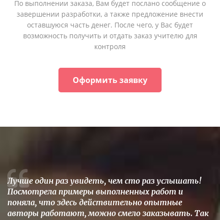
По выполнении заказа, Вам будет послано сообщение о
завершении разработки, а также предложение внести
оставшуюся часть денег. После чего, у Вас будет
возможность получить и отдать заказ учителю для
контроля
Оформить заявку
Лучше один раз увидеть, чем сто раз услышать!
Посмотрела примеры выполненных работ и
поняла, что здесь действительно опытные
авторы работают, можно смело заказывать. Так