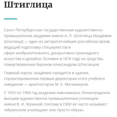
Штиглица
Санкт-Петербургская государственная художественно-
промышленная академия имени А. Л. Штиглица (Академия
Штиглица) — один из авторитетнейших российских вузов,
ведущий подготовку специалистов в
сфере изобразительного, декоративно-прикладного
искусства и дизайна. Основан в 1876 году на средства,
пожертвованные бароном Александром Штиглицем.
Главный корпус академии находится в здании,
спроектированном первым директором этого учебного
заведения — архитектором М. Е. Месмахером.
С 1953 по 1994 год академия именовалась Ленинградским
высшим художественно-промышленным училищем
имени В. И. Мухиной, поэтому в СМИ ее часто называют
«Мухинским училищем» или просто «Муха».