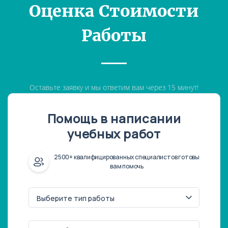
Оценка Стоимости
Работы
Оставьте заявку и мы ответим вам через 15 минут!
Помощь в написании
учебных работ
2500+ квалифицированных специалистов готовы
вам помочь