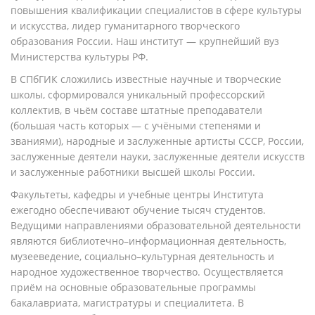
повышения квалификации специалистов в сфере культуры
и искусства, лидер гуманитарного творческого
образования России. Наш институт — крупнейший вуз
Министерства культуры РФ.
В СПбГИК сложились известные научные и творческие
школы, сформировался уникальный профессорский
коллектив, в чьём составе штатные преподаватели
(большая часть которых — с учёными степенями и
званиями), народные и заслуженные артисты СССР, России,
заслуженные деятели науки, заслуженные деятели искусств
и заслуженные работники высшей школы России.
Факультеты, кафедры и учебные центры Института
ежегодно обеспечивают обучение тысяч студентов.
Ведущими направлениями образовательной деятельности
являются библиотечно–информационная деятельность,
музееведение, социально–культурная деятельность и
народное художественное творчество. Осуществляется
приём на основные образовательные программы
бакалавриата, магистратуры и специалитета. В