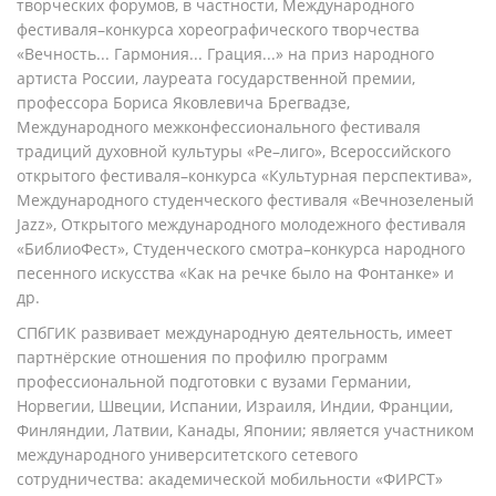
творческих форумов, в частности, Международного
фестиваля–конкурса хореографического творчества
«Вечность... Гармония... Грация...» на приз народного
артиста России, лауреата государственной премии,
профессора Бориса Яковлевича Брегвадзе,
Международного межконфессионального фестиваля
традиций духовной культуры «Ре–лиго», Всероссийского
открытого фестиваля–конкурса «Культурная перспектива»,
Международного студенческого фестиваля «Вечнозеленый
Jazz», Открытого международного молодежного фестиваля
«БиблиоФест», Студенческого смотра–конкурса народного
песенного искусства «Как на речке было на Фонтанке» и
др.
СПбГИК развивает международную деятельность, имеет
партнёрские отношения по профилю программ
профессиональной подготовки с вузами Германии,
Норвегии, Швеции, Испании, Израиля, Индии, Франции,
Финляндии, Латвии, Канады, Японии; является участником
международного университетского сетевого
сотрудничества: академической мобильности «ФИРСТ»