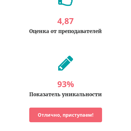
4
,
87
Оценка от преподавателей
93
%
Показатель уникальности
Отлично, приступаем!