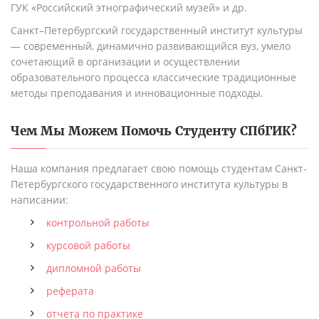
ГУК «Российский этнографический музей» и др.
Санкт–Петербургский государственный институт культуры
— современный, динамично развивающийся вуз, умело
сочетающий в организации и осуществлении
образовательного процесса классические традиционные
методы преподавания и инновационные подходы.
Чем Мы Можем Помочь Студенту
СПбГИК
?
Наша компания предлагает свою помощь студентам Санкт-
Петербургского государственного института культуры в
написании:
контрольной работы
курсовой работы
дипломной работы
реферата
отчета по практике