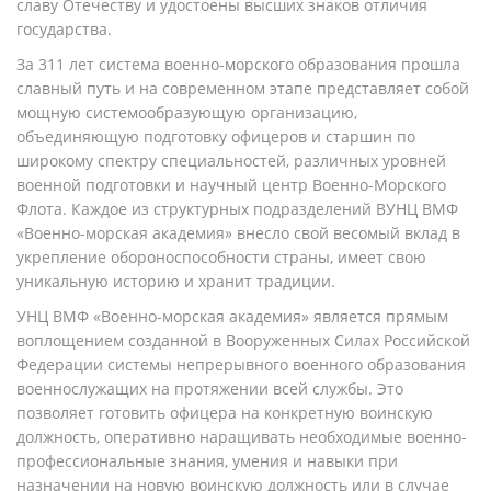
славу Отечеству и удостоены высших знаков отличия
государства.
За 311 лет система военно-морского образования прошла
славный путь и на современном этапе представляет собой
мощную системообразующую организацию,
объединяющую подготовку офицеров и старшин по
широкому спектру специальностей, различных уровней
военной подготовки и научный центр Военно-Морского
Флота. Каждое из структурных подразделений ВУНЦ ВМФ
«Военно-морская академия» внесло свой весомый вклад в
укрепление обороноспособности страны, имеет свою
уникальную историю и хранит традиции.
УНЦ ВМФ «Военно-морская академия» является прямым
воплощением созданной в Вооруженных Силах Российской
Федерации системы непрерывного военного образования
военнослужащих на протяжении всей службы. Это
позволяет готовить офицера на конкретную воинскую
должность, оперативно наращивать необходимые военно-
профессиональные знания, умения и навыки при
назначении на новую воинскую должность или в случае