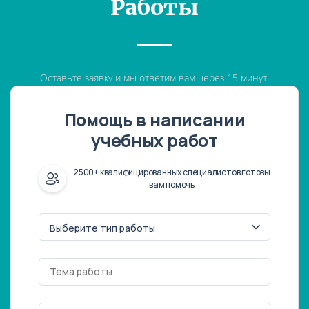
Работы
Оставьте заявку и мы ответим вам через 15 минут!
Помощь в написании
учебных работ
2500+ квалифицированных специалистов готовы
вам помочь