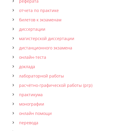
реферата
отчета по практике
билетов к экзаменам
диссертации
магистерской диссертации
дистанционного экзамена
онлайн-теста
доклада
лабораторной работы
расчётно-графической работы (ргр)
практикума
монографии
онлайн помощи
перевода