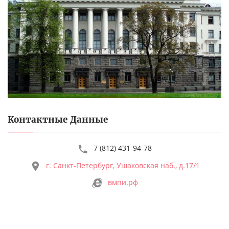
Контактные Данные
7 (812) 431-94-78
г. Санкт-Петербург, Ушаковская наб., д.17/1
вмпи.рф