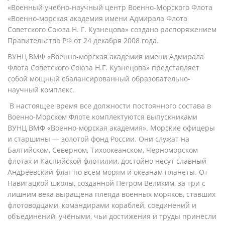
«Военный учебно-научный центр Военно-Морского Флота
«Военно-морская академия имени Адмирала Флота
Советского Союза Н. Г. Кузнецова» создано распоряжением
Правительства РФ от 24 декабря 2008 года.
ВУНЦ ВМФ «Военно-морская академия имени Адмирала
Флота Советского Союза Н.Г. Кузнецова» представляет
собой мощный сбалансированный образовательно-
научный комплекс.
В настоящее время все должности постоянного состава в
Военно-Морском Флоте комплектуются выпускниками
ВУНЦ ВМФ «Военно-морская академия». Морские офицеры
и старшины — золотой фонд России. Они служат на
Балтийском, Северном, Тихоокеанском, Черноморском
флотах и Каспийской флотилии, достойно несут славный
Андреевский флаг по всем морям и океанам планеты. От
Навигацкой школы, созданной Петром Великим, за три с
лишним века выращена плеяда военных моряков, ставших
флотоводцами, командирами кораблей, соединений и
объединений, учёными, чьи достижения и труды принесли